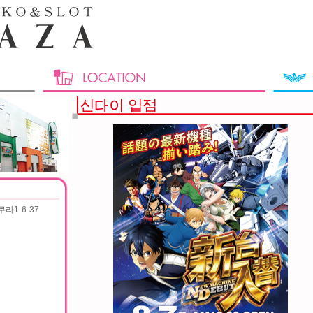
라1-6-37